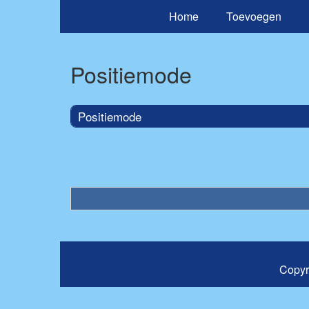
Home
Toevoegen
Positiemode
Positiemode
Copyr